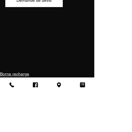
Demande de devis
Borne recharge
Voir tout
Posts récents