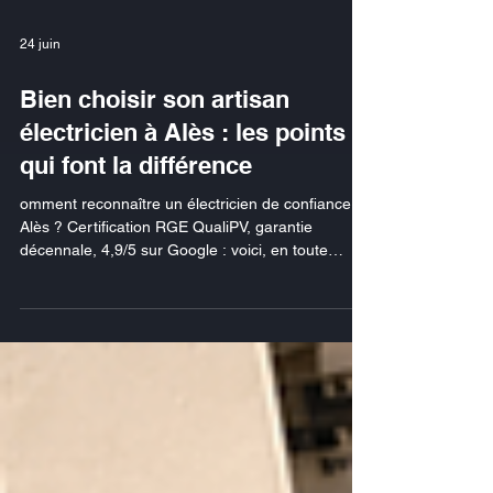
24 juin
Bien choisir son artisan
électricien à Alès : les points
qui font la différence
omment reconnaître un électricien de confiance à
Alès ? Certification RGE QualiPV, garantie
décennale, 4,9/5 sur Google : voici, en toute
transparence, les preuves sur lesquelles nous
juger.