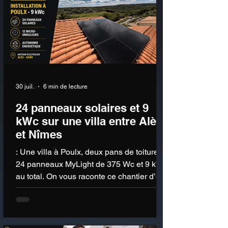
30 juil.
6 min de lecture
24 panneaux solaires et 9
kWc sur une villa entre Alès
et Nîmes
: Une villa à Poulx, deux pans de toiture,
24 panneaux MyLight de 375 Wc et 9 kWc
au total. On vous raconte ce chantier d’été
près de Nîmes, et pourquoi les batteries
arrivent seulement à la rentrée.