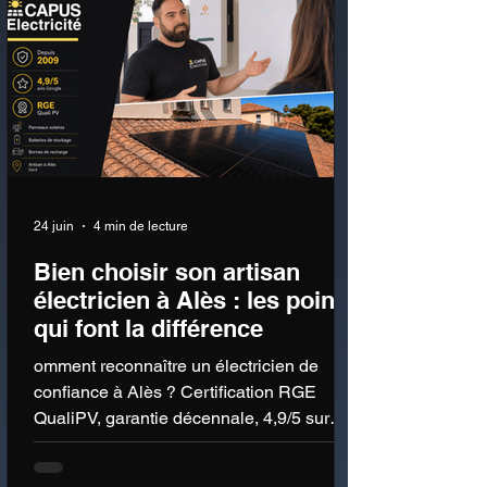
24 juin
4 min de lecture
Bien choisir son artisan
électricien à Alès : les points
qui font la différence
omment reconnaître un électricien de
confiance à Alès ? Certification RGE
QualiPV, garantie décennale, 4,9/5 sur
Google : voici, en toute transparence, les
preuves sur lesquelles nous juger.