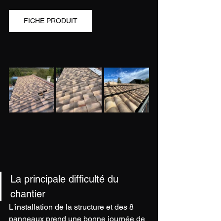
FICHE PRODUIT
La principale difficulté du 
chantier 
L'installation de la structure et des 8 
panneaux prend une bonne journée de 