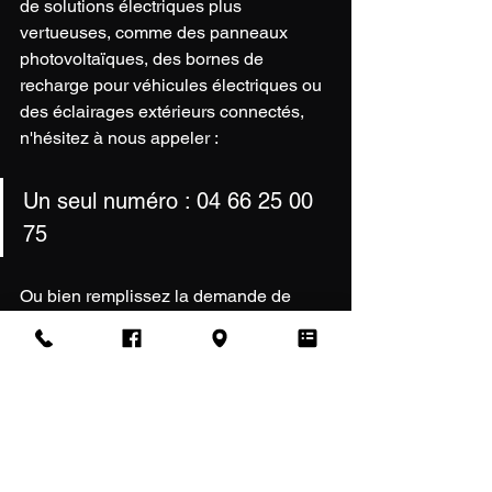
de solutions électriques plus 
vertueuses, comme des panneaux 
photovoltaïques, des bornes de 
recharge pour véhicules électriques ou 
des éclairages extérieurs connectés, 
n'hésitez à nous appeler :
Un seul numéro : 
04 66 25 00 
75
Ou bien remplissez la demande de 
devis, nous vous contacterons 
rapidement !
DEMANDE DE DEVIS