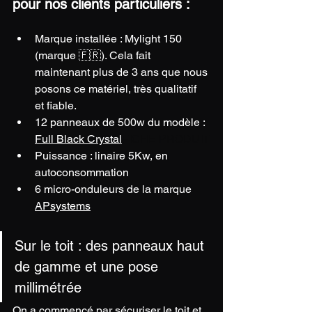
pour nos clients particuliers :
Marque installée : Mylight 150 
(marque 🇫🇷). Cela fait 
maintenant plus de 3 ans que nous 
posons ce matériel, très qualitatif 
et fiable.
12 panneaux de 500w du modèle : 
Full Black Crystal
FICHE PRODUIT
Puissance : linaire 5Kw, en 
autoconsommation
6 micro-onduleurs de la marque 
APsystems
Sur le toit : des panneaux haut 
de gamme et une pose 
millimétrée
On a commencé par sécuriser le toit et 