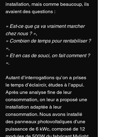
installation, mais comme beaucoup, ils 
avaient des questions : 
« Est-ce que ça va vraiment marcher 
chez nous ? »
, 
« Combien de temps pour rentabiliser ? 
»
, 
« Et en cas de souci, on fait comment ? 
»
. 
Autant d’interrogations qu’on a prises 
le temps d’éclaircir, études à l’appui. 
Après une analyse fine de leur 
consommation, on leur a proposé une 
installation adaptée à leur 
consommation. 
Nous avons installé 
des panneaux photovoltaïques d'une 
puissance de 6 kWc, composé de 12 
modules de 500W du fabricant Mylight. 